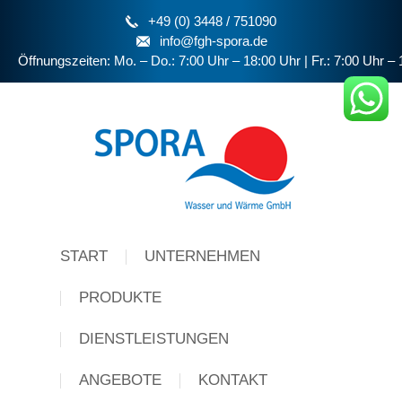
+49 (0) 3448 / 751090
info@fgh-spora.de
Öffnungszeiten: Mo. – Do.: 7:00 Uhr – 18:00 Uhr | Fr.: 7:00 Uhr – 
Menu
START
UNTERNEHMEN
PRODUKTE
DIENSTLEISTUNGEN
ANGEBOTE
KONTAKT