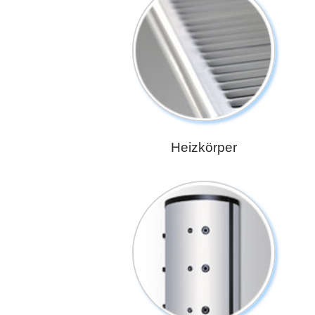
Heizkörper